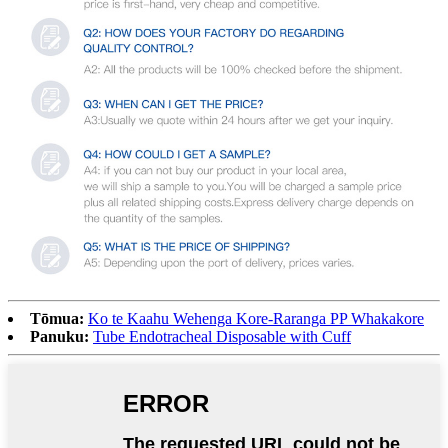
Tōmua:
Ko te Kaahu Wehenga Kore-Raranga PP Whakakore
Panuku:
Tube Endotracheal Disposable with Cuff