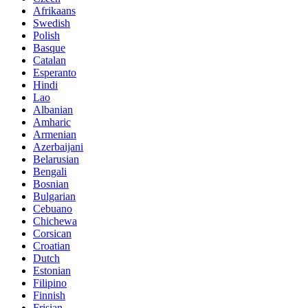
Afrikaans
Swedish
Polish
Basque
Catalan
Esperanto
Hindi
Lao
Albanian
Amharic
Armenian
Azerbaijani
Belarusian
Bengali
Bosnian
Bulgarian
Cebuano
Chichewa
Corsican
Croatian
Dutch
Estonian
Filipino
Finnish
Frisian