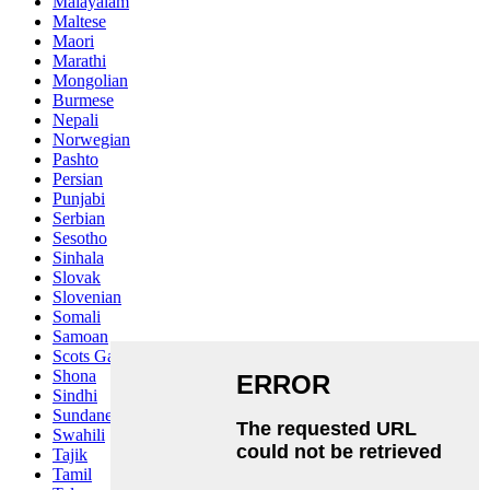
Malayalam
Maltese
Maori
Marathi
Mongolian
Burmese
Nepali
Norwegian
Pashto
Persian
Punjabi
Serbian
Sesotho
Sinhala
Slovak
Slovenian
Somali
Samoan
Scots Gaelic
Shona
Sindhi
Sundanese
Swahili
Tajik
Tamil