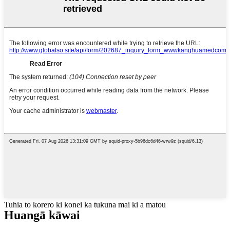
Tuhia to korero ki konei ka tukuna mai ki a matou
Hua
ngā kāwai