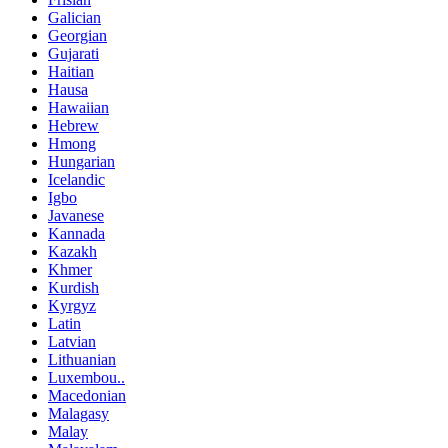
Galician
Georgian
Gujarati
Haitian
Hausa
Hawaiian
Hebrew
Hmong
Hungarian
Icelandic
Igbo
Javanese
Kannada
Kazakh
Khmer
Kurdish
Kyrgyz
Latin
Latvian
Lithuanian
Luxembou..
Macedonian
Malagasy
Malay