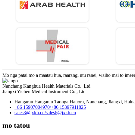
Mo nga patai mo a maatau hua, raarangi utu ranei, waiho mai to imeera
Nanchang Kanghua Health Materials Co., Ltd
Jiangxi Yichen Medical Instrument Co., Ltd
Hangarau Hangarau Taonga Hauora, Nanchang, Jiangxi, Hain
+86 15907004970/
+86 15397911825
sales3@jxkh.cn/
sales6@jxkh.cn
mo tatou