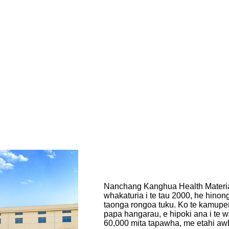
Nanchang Kanghua Health Materials
whakaturia i te tau 2000, he hino
taonga rongoa tuku. Ko te kamupen
papa hangarau, e hipoki ana i te
60,000 mita tapawha, me etahi a